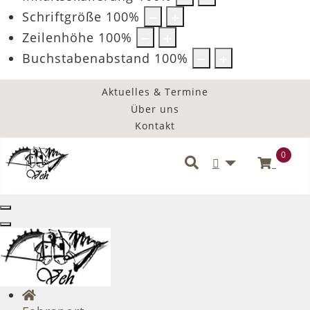
Schriftgröße
100
%
Zeilenhöhe
100
%
Buchstabenabstand
100
%
Aktuelles & Termine
Über uns
Kontakt
0
Benutzermenü