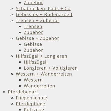
Zubehör
Schabracken, Pads + Co
Gebisslos + Bodenarbeit
Trensen + Zubehör
Trensen
Zubehör
Gebisse + Zubehör
Gebisse
Zubehör
Hilfszügel + Longieren
Hilfszügel
Longieren + Voltigieren
Western + Wanderreiten
Western
Wanderreiten
Pferdebedarf
Fliegenschutz
Pferdepflege
Putzzeug