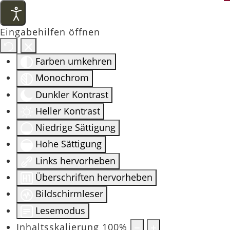
Eingabehilfen öffnen
Farben umkehren
Monochrom
Dunkler Kontrast
Heller Kontrast
Niedrige Sättigung
Hohe Sättigung
Links hervorheben
Überschriften hervorheben
Bildschirmleser
Lesemodus
Inhaltsskalierung
100
%