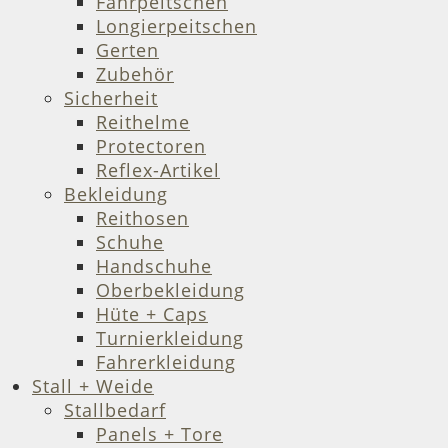
Fahrpeitschen
Longierpeitschen
Gerten
Zubehör
Sicherheit
Reithelme
Protectoren
Reflex-Artikel
Bekleidung
Reithosen
Schuhe
Handschuhe
Oberbekleidung
Hüte + Caps
Turnierkleidung
Fahrerkleidung
Stall + Weide
Stallbedarf
Panels + Tore