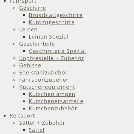
Fahrsport
Geschirre
Brustblattgeschirre
Kummtgeschirre
Leinen
Leinen Spezial
Geschirrteile
Geschirrteile Spezial
Kopfgestelle + Zubehör
Gebisse
Edelstahlzubehör
Fahrsportzubehör
Kutschenequipment
Kutschenlampen
Kutschenersatzteile
Kutschenzubehör
Reitsport
Sättel + Zubehör
Sättel