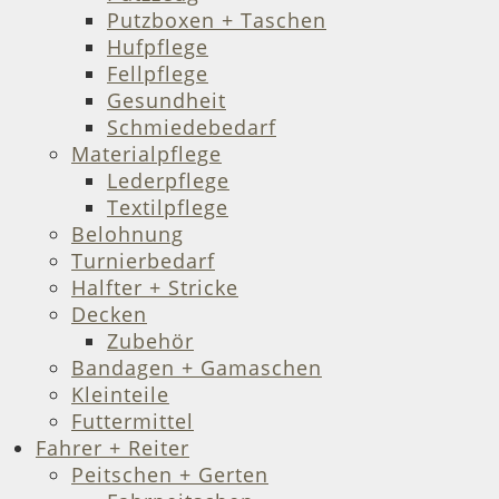
Putzboxen + Taschen
Hufpflege
Fellpflege
Gesundheit
Schmiedebedarf
Materialpflege
Lederpflege
Textilpflege
Belohnung
Turnierbedarf
Halfter + Stricke
Decken
Zubehör
Bandagen + Gamaschen
Kleinteile
Futtermittel
Fahrer + Reiter
Peitschen + Gerten