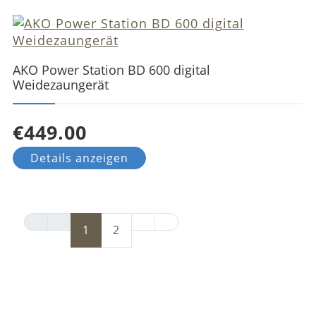
AKO Power Station BD 600 digital
Weidezaungerät
€449.00
Details anzeigen
1
2