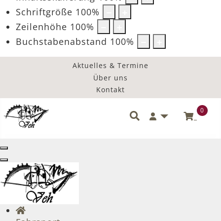
Schriftgröße
100
%
Zeilenhöhe
100
%
Buchstabenabstand
100
%
Aktuelles & Termine
Über uns
Kontakt
0
Benutzermenü