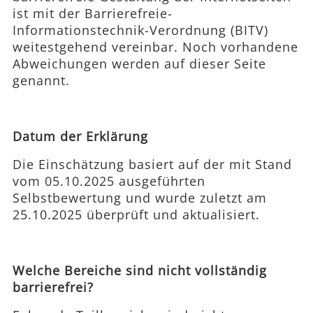
ist mit der Barrierefreie-
Informationstechnik-Verordnung (BITV)
weitestgehend vereinbar. Noch vorhandene
Abweichungen werden auf dieser Seite
genannt.
Datum der Erklärung
Die Einschätzung basiert auf der mit Stand
vom 05.10.2025 ausgeführten
Selbstbewertung und wurde zuletzt am
25.10.2025 überprüft und aktualisiert.
Welche Bereiche sind nicht vollständig
barrierefrei?