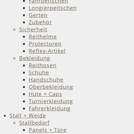
Fahrpeitschen
Longierpeitschen
Gerten
Zubehör
Sicherheit
Reithelme
Protectoren
Reflex-Artikel
Bekleidung
Reithosen
Schuhe
Handschuhe
Oberbekleidung
Hüte + Caps
Turnierkleidung
Fahrerkleidung
Stall + Weide
Stallbedarf
Panels + Tore