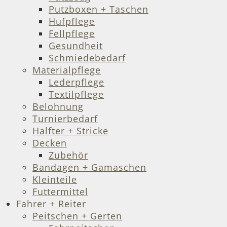
Putzboxen + Taschen
Hufpflege
Fellpflege
Gesundheit
Schmiedebedarf
Materialpflege
Lederpflege
Textilpflege
Belohnung
Turnierbedarf
Halfter + Stricke
Decken
Zubehör
Bandagen + Gamaschen
Kleinteile
Futtermittel
Fahrer + Reiter
Peitschen + Gerten