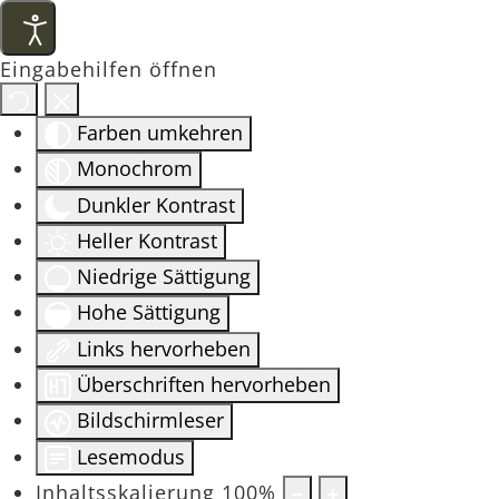
Eingabehilfen öffnen
Farben umkehren
Monochrom
Dunkler Kontrast
Heller Kontrast
Niedrige Sättigung
Hohe Sättigung
Links hervorheben
Überschriften hervorheben
Bildschirmleser
Lesemodus
Inhaltsskalierung
100
%