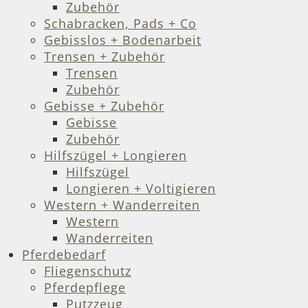
Zubehör
Schabracken, Pads + Co
Gebisslos + Bodenarbeit
Trensen + Zubehör
Trensen
Zubehör
Gebisse + Zubehör
Gebisse
Zubehör
Hilfszügel + Longieren
Hilfszügel
Longieren + Voltigieren
Western + Wanderreiten
Western
Wanderreiten
Pferdebedarf
Fliegenschutz
Pferdepflege
Putzzeug