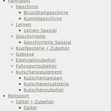
Fahrsport
Geschirre
Brustblattgeschirre
Kummtgeschirre
Leinen
Leinen Spezial
Geschirrteile
Geschirrteile Spezial
Kopfgestelle + Zubehör
Gebisse
Edelstahlzubehör
Fahrsportzubehör
Kutschenequipment
Kutschenlampen
Kutschenersatzteile
Kutschenzubehör
Reitsport
Sättel + Zubehör
Sättel