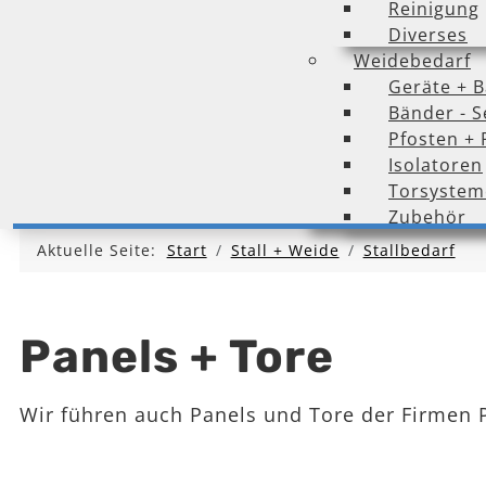
Reinigung
Diverses
Weidebedarf
Geräte + B
Bänder - Se
Pfosten + 
Isolatoren
Torsystem
Zubehör
Aktuelle Seite:
Start
Stall + Weide
Stallbedarf
Panels + Tore
Wir führen auch Panels und Tore der Firmen 