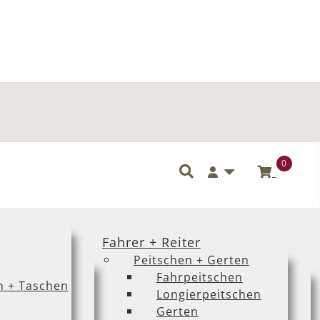
0
Benutzermenü
Fahrer + Reiter
Peitschen + Gerten
Fahrpeitschen
n + Taschen
Longierpeitschen
Gerten