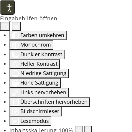
Eingabehilfen öffnen
Farben umkehren
Monochrom
Dunkler Kontrast
Heller Kontrast
Niedrige Sättigung
Hohe Sättigung
Links hervorheben
Überschriften hervorheben
Bildschirmleser
Lesemodus
Inhaltsskalierung
100
%