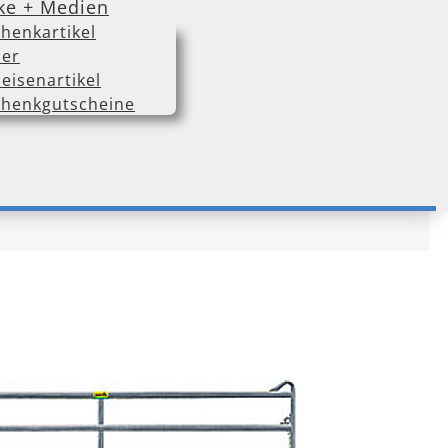
ke + Medien
henkartikel
er
eisenartikel
henkgutscheine