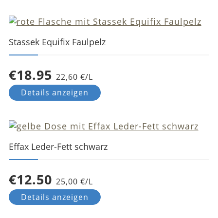
Stassek Equifix Faulpelz
€18.95
22,60 €/L
Details anzeigen
Effax Leder-Fett schwarz
€12.50
25,00 €/L
Details anzeigen