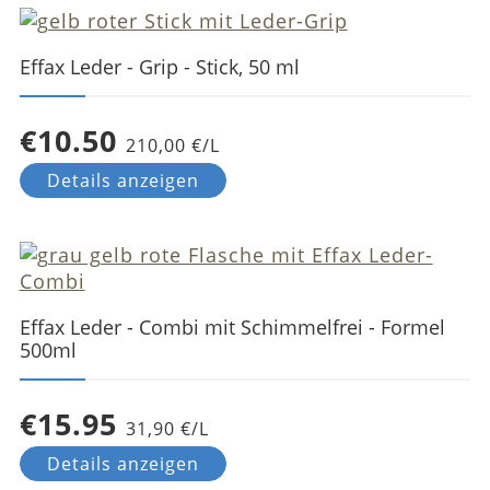
Effax Leder - Grip - Stick, 50 ml
€10.50
210,00 €/L
Details anzeigen
Effax Leder - Combi mit Schimmelfrei - Formel
500ml
€15.95
31,90 €/L
Details anzeigen