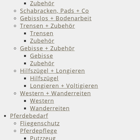
Zubehör
Schabracken, Pads + Co
Gebisslos + Bodenarbeit
Trensen + Zubehör
Trensen
Zubehör
Gebisse + Zubehör
Gebisse
Zubehör
Hilfszügel + Longieren
Hilfszügel
Longieren + Voltigieren
Western + Wanderreiten
Western
Wanderreiten
Pferdebedarf
Fliegenschutz
Pferdepflege
Putzzeug