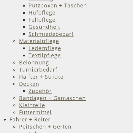
Putzboxen + Taschen
Hufpflege
Fellpflege
Gesundheit
Schmiedebedarf
Materialpflege
Lederpflege
Textilpflege
Belohnung
Turnierbedarf
Halfter + Stricke
Decken
Zubehör
Bandagen + Gamaschen
Kleinteile
Futtermittel
Fahrer + Reiter
Peitschen + Gerten