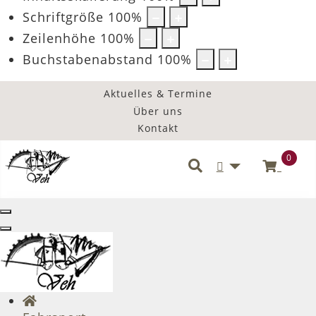
Schriftgröße
100
%
Zeilenhöhe
100
%
Buchstabenabstand
100
%
Aktuelles & Termine
Über uns
Kontakt
0
Benutzermenü