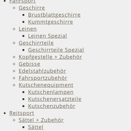
Fahrsport
Geschirre
Brustblattgeschirre
Kummtgeschirre
Leinen
Leinen Spezial
Geschirrteile
Geschirrteile Spezial
Kopfgestelle + Zubehör
Gebisse
Edelstahlzubehör
Fahrsportzubehör
Kutschenequipment
Kutschenlampen
Kutschenersatzteile
Kutschenzubehör
Reitsport
Sättel + Zubehör
Sättel