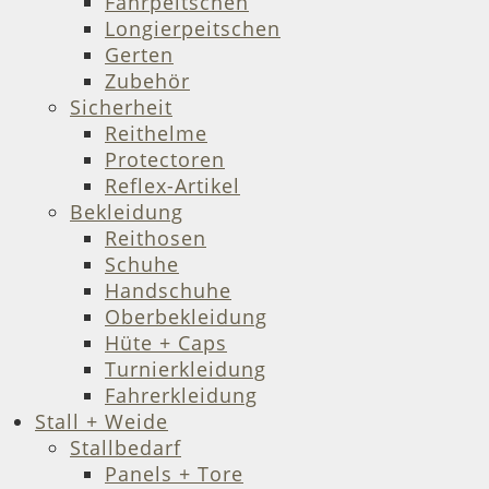
Fahrpeitschen
Longierpeitschen
Gerten
Zubehör
Sicherheit
Reithelme
Protectoren
Reflex-Artikel
Bekleidung
Reithosen
Schuhe
Handschuhe
Oberbekleidung
Hüte + Caps
Turnierkleidung
Fahrerkleidung
Stall + Weide
Stallbedarf
Panels + Tore