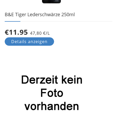
B&E Tiger Lederschwärze 250ml
€11.95
47,80 €/L
Details anzeigen