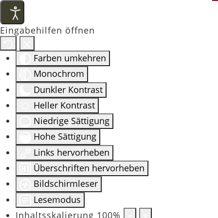
Eingabehilfen öffnen
Farben umkehren
Monochrom
Dunkler Kontrast
Heller Kontrast
Niedrige Sättigung
Hohe Sättigung
Links hervorheben
Überschriften hervorheben
Bildschirmleser
Lesemodus
Inhaltsskalierung
100
%