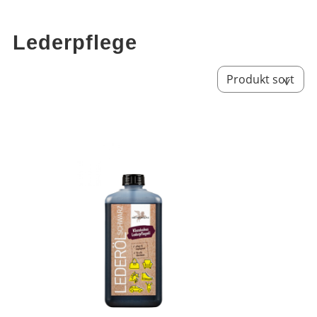
Lederpflege
Sort by