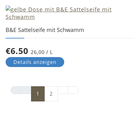
B&E Sattelseife mit Schwamm
€6.50
26,00 / L
Details anzeigen
1
2