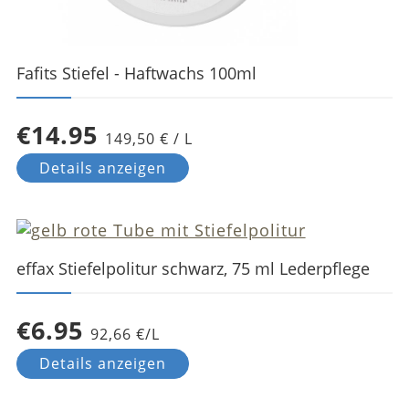
Fafits Stiefel - Haftwachs 100ml
€14.95
149,50 € / L
Details anzeigen
effax Stiefelpolitur schwarz, 75 ml Lederpflege
€6.95
92,66 €/L
Details anzeigen