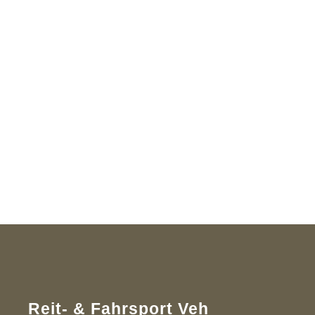
Reit- & Fahrsport Veh