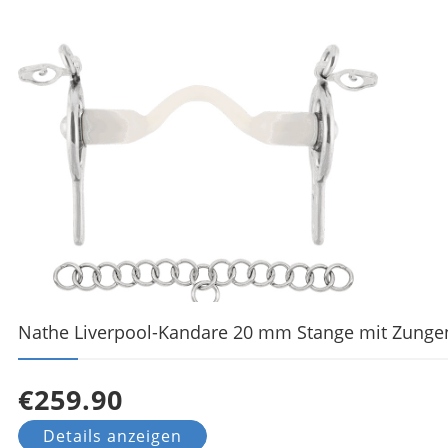
Nathe Liverpool-Kandare 20 mm Stange mit Zungenf
€259.90
Details anzeigen