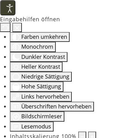
Eingabehilfen öffnen
Farben umkehren
Monochrom
Dunkler Kontrast
Heller Kontrast
Niedrige Sättigung
Hohe Sättigung
Links hervorheben
Überschriften hervorheben
Bildschirmleser
Lesemodus
Inhaltsskalierung
100
%