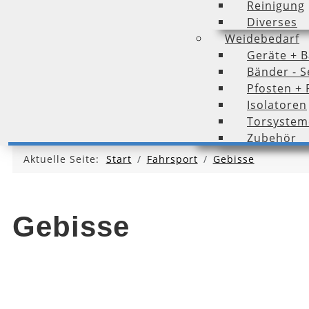
Reinigung
Diverses
Weidebedarf
Geräte + B
Bänder - Se
Pfosten + 
Isolatoren
Torsystem
Zubehör
Aktuelle Seite:
Start
Fahrsport
Gebisse
Gebisse