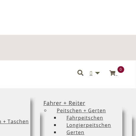
0
Benutzermenü
Fahrer + Reiter
Peitschen + Gerten
Fahrpeitschen
n + Taschen
Longierpeitschen
Gerten