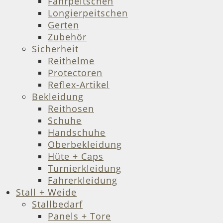
Fahrpeitschen
Longierpeitschen
Gerten
Zubehör
Sicherheit
Reithelme
Protectoren
Reflex-Artikel
Bekleidung
Reithosen
Schuhe
Handschuhe
Oberbekleidung
Hüte + Caps
Turnierkleidung
Fahrerkleidung
Stall + Weide
Stallbedarf
Panels + Tore