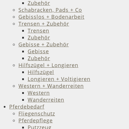
Zubehör
Schabracken, Pads + Co
Gebisslos + Bodenarbeit
Trensen + Zubehör
Trensen
Zubehör
Gebisse + Zubehör
Gebisse
Zubehör
Hilfszügel + Longieren
Hilfszügel
Longieren + Voltigieren
Western + Wanderreiten
Western
Wanderreiten
Pferdebedarf
Fliegenschutz
Pferdepflege
Putzzeug