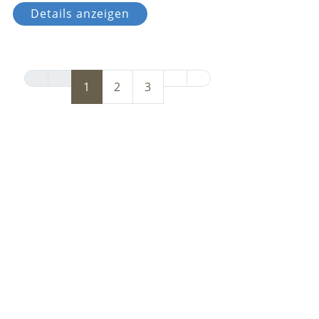
Details anzeigen
1
2
3