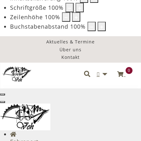
Schriftgröße
100
%
Zeilenhöhe
100
%
Buchstabenabstand
100
%
Aktuelles & Termine
Über uns
Kontakt
0
Benutzermenü