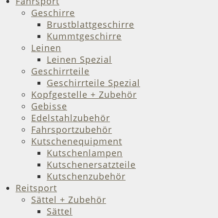
Fahrsport
Geschirre
Brustblattgeschirre
Kummtgeschirre
Leinen
Leinen Spezial
Geschirrteile
Geschirrteile Spezial
Kopfgestelle + Zubehör
Gebisse
Edelstahlzubehör
Fahrsportzubehör
Kutschenequipment
Kutschenlampen
Kutschenersatzteile
Kutschenzubehör
Reitsport
Sättel + Zubehör
Sättel