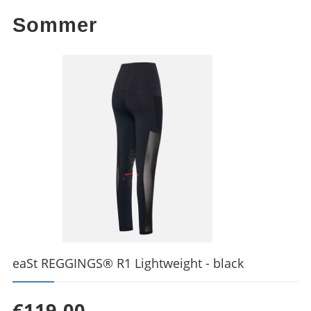
Sommer
eaSt REGGINGS® R1 Lightweight - black
€119.00