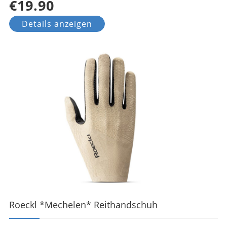
€19.90
Details anzeigen
Roeckl *Mechelen* Reithandschuh