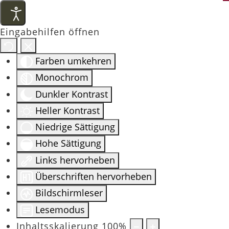
Eingabehilfen öffnen
Farben umkehren
Monochrom
Dunkler Kontrast
Heller Kontrast
Niedrige Sättigung
Hohe Sättigung
Links hervorheben
Überschriften hervorheben
Bildschirmleser
Lesemodus
Inhaltsskalierung
100
%