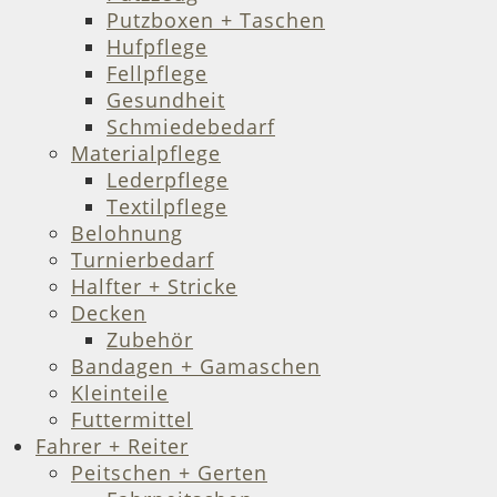
Putzboxen + Taschen
Hufpflege
Fellpflege
Gesundheit
Schmiedebedarf
Materialpflege
Lederpflege
Textilpflege
Belohnung
Turnierbedarf
Halfter + Stricke
Decken
Zubehör
Bandagen + Gamaschen
Kleinteile
Futtermittel
Fahrer + Reiter
Peitschen + Gerten