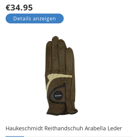
€34.95
Details anzeigen
Haukeschmidt Reithandschuh Arabella Leder