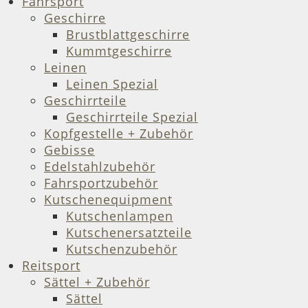
Fahrsport
Geschirre
Brustblattgeschirre
Kummtgeschirre
Leinen
Leinen Spezial
Geschirrteile
Geschirrteile Spezial
Kopfgestelle + Zubehör
Gebisse
Edelstahlzubehör
Fahrsportzubehör
Kutschenequipment
Kutschenlampen
Kutschenersatzteile
Kutschenzubehör
Reitsport
Sättel + Zubehör
Sättel