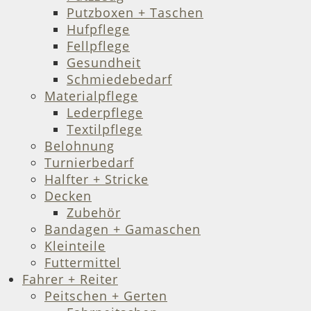
Putzboxen + Taschen
Hufpflege
Fellpflege
Gesundheit
Schmiedebedarf
Materialpflege
Lederpflege
Textilpflege
Belohnung
Turnierbedarf
Halfter + Stricke
Decken
Zubehör
Bandagen + Gamaschen
Kleinteile
Futtermittel
Fahrer + Reiter
Peitschen + Gerten