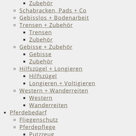
Zubehör
Schabracken, Pads + Co
Gebisslos + Bodenarbeit
Trensen + Zubehör
Trensen
Zubehör
Gebisse + Zubehör
Gebisse
Zubehör
Hilfszügel + Longieren
Hilfszügel
Longieren + Voltigieren
Western + Wanderreiten
Western
Wanderreiten
Pferdebedarf
Fliegenschutz
Pferdepflege
Putzzeug