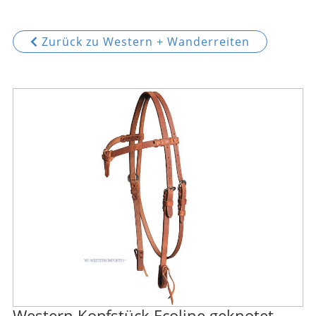
Zurück zu Western + Wanderreiten
Western Kopfstück Ecoline geknotet