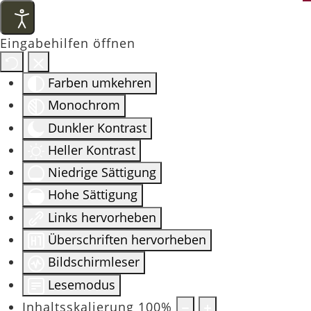
Eingabehilfen öffnen
Farben umkehren
Monochrom
Dunkler Kontrast
Heller Kontrast
Niedrige Sättigung
Hohe Sättigung
Links hervorheben
Überschriften hervorheben
Bildschirmleser
Lesemodus
Inhaltsskalierung
100
%