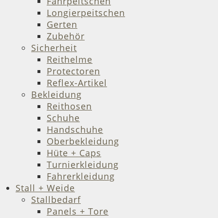
Fahrpeitschen
Longierpeitschen
Gerten
Zubehör
Sicherheit
Reithelme
Protectoren
Reflex-Artikel
Bekleidung
Reithosen
Schuhe
Handschuhe
Oberbekleidung
Hüte + Caps
Turnierkleidung
Fahrerkleidung
Stall + Weide
Stallbedarf
Panels + Tore