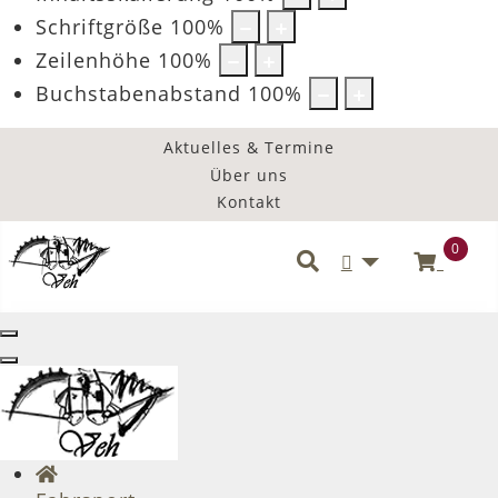
Schriftgröße
100
%
Zeilenhöhe
100
%
Buchstabenabstand
100
%
Aktuelles & Termine
Über uns
Kontakt
0
Benutzermenü