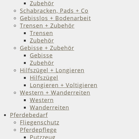
Zubehör
Schabracken, Pads + Co
Gebisslos + Bodenarbeit
Trensen + Zubehör
Trensen
Zubehör
Gebisse + Zubehör
Gebisse
Zubehör
Hilfszügel + Longieren
Hilfszügel
Longieren + Voltigieren
Western + Wanderreiten
Western
Wanderreiten
Pferdebedarf
Fliegenschutz
Pferdepflege
Putzzeug