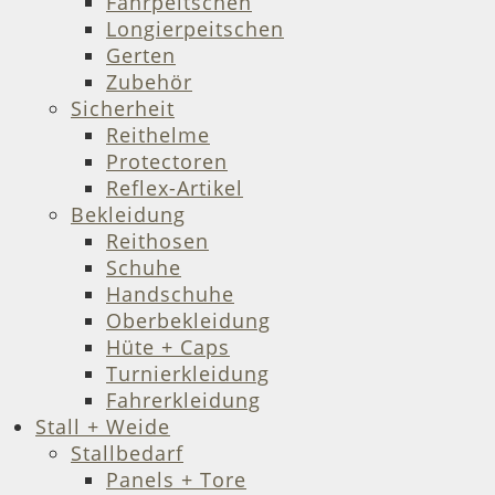
Fahrpeitschen
Longierpeitschen
Gerten
Zubehör
Sicherheit
Reithelme
Protectoren
Reflex-Artikel
Bekleidung
Reithosen
Schuhe
Handschuhe
Oberbekleidung
Hüte + Caps
Turnierkleidung
Fahrerkleidung
Stall + Weide
Stallbedarf
Panels + Tore