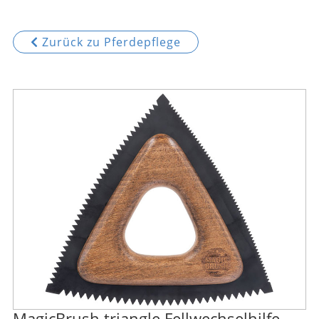
Zurück zu Pferdepflege
MagicBrush triangle Fellwechselhilfe