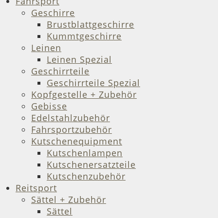
Fahrsport
Geschirre
Brustblattgeschirre
Kummtgeschirre
Leinen
Leinen Spezial
Geschirrteile
Geschirrteile Spezial
Kopfgestelle + Zubehör
Gebisse
Edelstahlzubehör
Fahrsportzubehör
Kutschenequipment
Kutschenlampen
Kutschenersatzteile
Kutschenzubehör
Reitsport
Sättel + Zubehör
Sättel