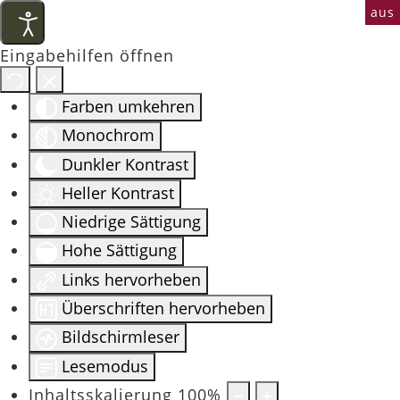
aus
Eingabehilfen öffnen
Farben umkehren
Monochrom
Dunkler Kontrast
Heller Kontrast
Niedrige Sättigung
Hohe Sättigung
Links hervorheben
Überschriften hervorheben
Bildschirmleser
Lesemodus
Inhaltsskalierung
100
%