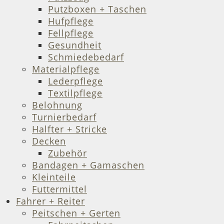
Putzboxen + Taschen
Hufpflege
Fellpflege
Gesundheit
Schmiedebedarf
Materialpflege
Lederpflege
Textilpflege
Belohnung
Turnierbedarf
Halfter + Stricke
Decken
Zubehör
Bandagen + Gamaschen
Kleinteile
Futtermittel
Fahrer + Reiter
Peitschen + Gerten