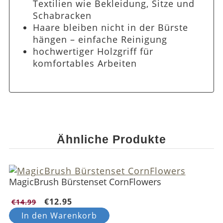
Textilien wie Bekleidung, Sitze und
Schabracken
Haare bleiben nicht in der Bürste
hängen – einfache Reinigung
hochwertiger Holzgriff für
komfortables Arbeiten
Ähnliche Produkte
MagicBrush Bürstenset CornFlowers
€12.95
€14.99
In den Warenkorb