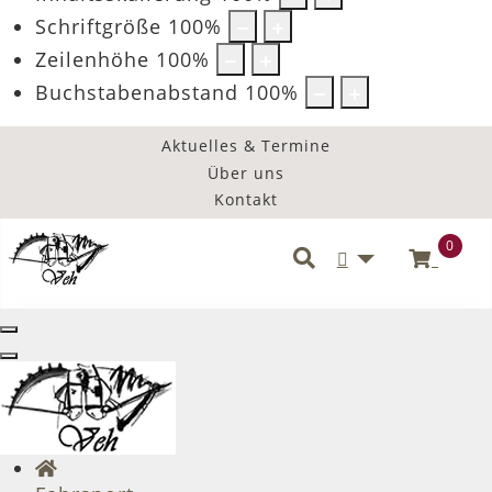
Schriftgröße
100
%
Zeilenhöhe
100
%
Buchstabenabstand
100
%
Aktuelles & Termine
Über uns
Kontakt
0
Benutzermenü