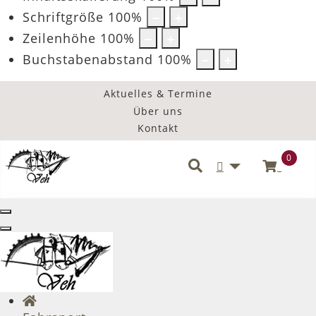
Schriftgröße
100
%
Zeilenhöhe
100
%
Buchstabenabstand
100
%
Aktuelles & Termine
Über uns
Kontakt
0
Benutzermenü