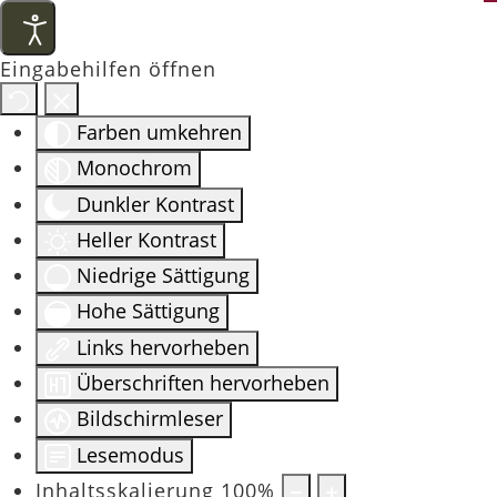
Eingabehilfen öffnen
Farben umkehren
Monochrom
Dunkler Kontrast
Heller Kontrast
Niedrige Sättigung
Hohe Sättigung
Links hervorheben
Überschriften hervorheben
Bildschirmleser
Lesemodus
Inhaltsskalierung
100
%