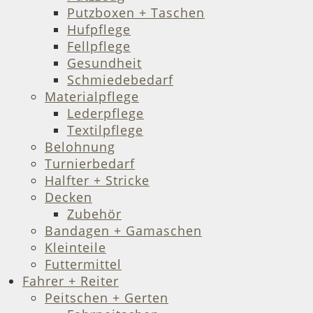
Putzboxen + Taschen
Hufpflege
Fellpflege
Gesundheit
Schmiedebedarf
Materialpflege
Lederpflege
Textilpflege
Belohnung
Turnierbedarf
Halfter + Stricke
Decken
Zubehör
Bandagen + Gamaschen
Kleinteile
Futtermittel
Fahrer + Reiter
Peitschen + Gerten