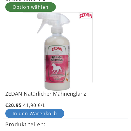
Option wählen
ZEDAN Natürlicher Mähnenglanz
€20.95
41,90 €/L
In den Warenkorb
Produkt teilen: