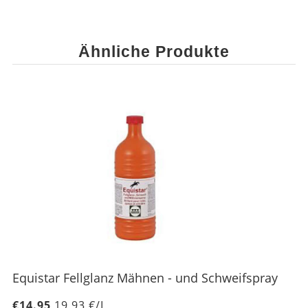
Ähnliche Produkte
Equistar Fellglanz Mähnen - und Schweifspray
€14.95
19,93 €/L