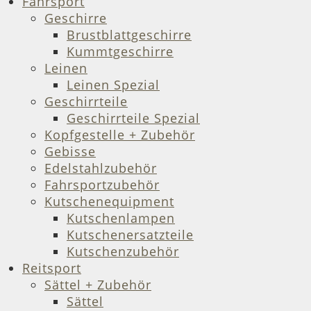
Fahrsport
Geschirre
Brustblattgeschirre
Kummtgeschirre
Leinen
Leinen Spezial
Geschirrteile
Geschirrteile Spezial
Kopfgestelle + Zubehör
Gebisse
Edelstahlzubehör
Fahrsportzubehör
Kutschenequipment
Kutschenlampen
Kutschenersatzteile
Kutschenzubehör
Reitsport
Sättel + Zubehör
Sättel