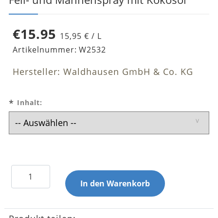
€15.95
15,95 € / L
Artikelnummer:
W2532
Hersteller: Waldhausen GmbH & Co. KG
*
Inhalt: