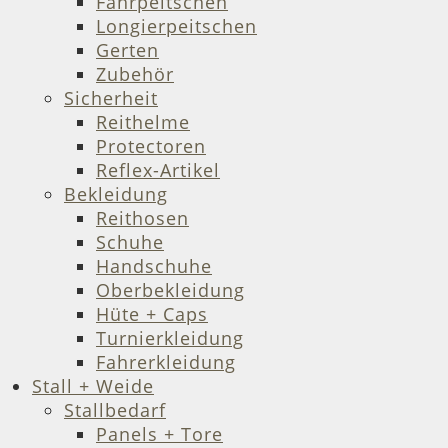
Fahrpeitschen
Longierpeitschen
Gerten
Zubehör
Sicherheit
Reithelme
Protectoren
Reflex-Artikel
Bekleidung
Reithosen
Schuhe
Handschuhe
Oberbekleidung
Hüte + Caps
Turnierkleidung
Fahrerkleidung
Stall + Weide
Stallbedarf
Panels + Tore