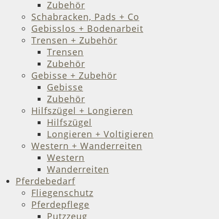
Zubehör
Schabracken, Pads + Co
Gebisslos + Bodenarbeit
Trensen + Zubehör
Trensen
Zubehör
Gebisse + Zubehör
Gebisse
Zubehör
Hilfszügel + Longieren
Hilfszügel
Longieren + Voltigieren
Western + Wanderreiten
Western
Wanderreiten
Pferdebedarf
Fliegenschutz
Pferdepflege
Putzzeug