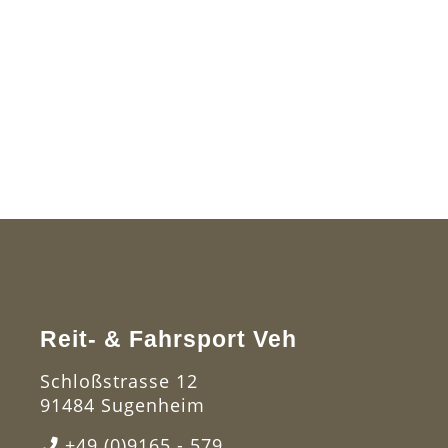
Reit- & Fahrsport Veh
Schloßstrasse 12
91484 Sugenheim
+49 (0)9165 - 579