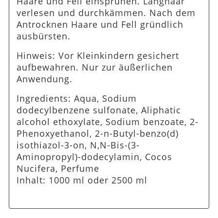
Haare und Fell einsprühen. Langhaar
verlesen und durchkämmen. Nach dem
Antrocknen Haare und Fell gründlich
ausbürsten.
Hinweis: Vor Kleinkindern gesichert
aufbewahren. Nur zur äußerlichen
Anwendung.
Ingredients: Aqua, Sodium
dodecylbenzene sulfonate, Aliphatic
alcohol ethoxylate, Sodium benzoate, 2-
Phenoxyethanol, 2-n-Butyl-benzo(d)
isothiazol-3-on, N,N-Bis-(3-
Aminopropyl)-dodecylamin, Cocos
Nucifera, Perfume
Inhalt: 1000 ml oder 2500 ml