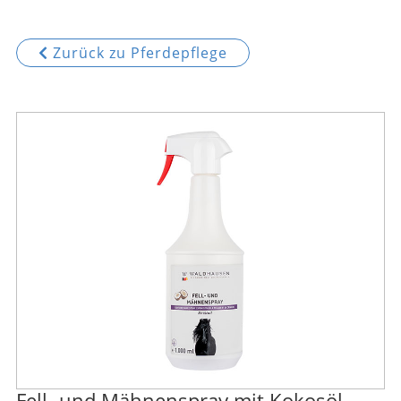
Zurück zu Pferdepflege
Fell- und Mähnenspray mit Kokosöl