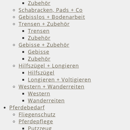
Zubehör
Schabracken, Pads + Co
Gebisslos + Bodenarbeit
Trensen + Zubehör
Trensen
Zubehör
Gebisse + Zubehör
Gebisse
Zubehör
Hilfszügel + Longieren
Hilfszügel
Longieren + Voltigieren
Western + Wanderreiten
Western
Wanderreiten
Pferdebedarf
Fliegenschutz
Pferdepflege
Putzzeug