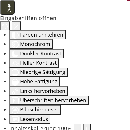
Eingabehilfen öffnen
Farben umkehren
Monochrom
Dunkler Kontrast
Heller Kontrast
Niedrige Sättigung
Hohe Sättigung
Links hervorheben
Überschriften hervorheben
Bildschirmleser
Lesemodus
Inhaltsskalierung
100
%