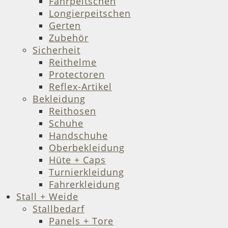
Fahrpeitschen
Longierpeitschen
Gerten
Zubehör
Sicherheit
Reithelme
Protectoren
Reflex-Artikel
Bekleidung
Reithosen
Schuhe
Handschuhe
Oberbekleidung
Hüte + Caps
Turnierkleidung
Fahrerkleidung
Stall + Weide
Stallbedarf
Panels + Tore