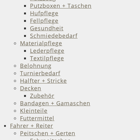
Putzboxen + Taschen
Hufpflege
Fellpflege
Gesundheit
Schmiedebedarf
Materialpflege
Lederpflege
Textilpflege
Belohnung
Turnierbedarf
Halfter + Stricke
Decken
Zubehör
Bandagen + Gamaschen
Kleinteile
Futtermittel
Fahrer + Reiter
Peitschen + Gerten