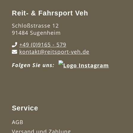
Reit- & Fahrsport Veh
Schloßstrasse 12
91484 Sugenheim
+49 (0)9165 - 579
kontakt@reitsport-veh.de
Folgen Sie uns:
Service
AGB
Versand und Zahlung