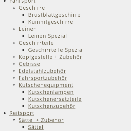
Fahrsport
Geschirre
Brustblattgeschirre
Kummtgeschirre
Leinen
Leinen Spezial
Geschirrteile
Geschirrteile Spezial
Kopfgestelle + Zubehör
Gebisse
Edelstahlzubehör
Fahrsportzubehör
Kutschenequipment
Kutschenlampen
Kutschenersatzteile
Kutschenzubehör
Reitsport
Sättel + Zubehör
Sättel