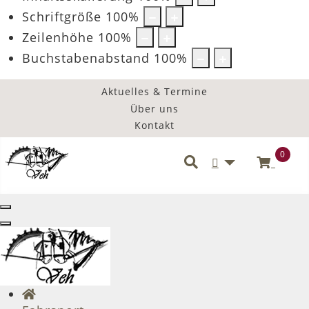
Schriftgröße
100
%
Zeilenhöhe
100
%
Buchstabenabstand
100
%
Aktuelles & Termine
Über uns
Kontakt
0
Benutzermenü