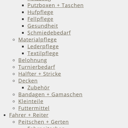
Putzboxen + Taschen
Hufpflege
Fellpflege
Gesundheit
Schmiedebedarf
Materialpflege
Lederpflege
Textilpflege
Belohnung
Turnierbedarf
Halfter + Stricke
Decken
Zubehör
Bandagen + Gamaschen
Kleinteile
Futtermittel
Fahrer + Reiter
Peitschen + Gerten