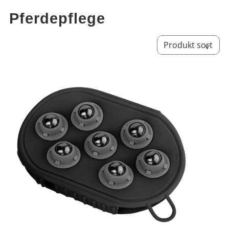
Pferdepflege
Sort by