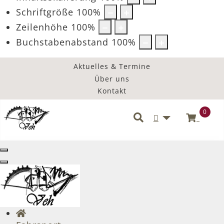
Schriftgröße
100
%
Zeilenhöhe
100
%
Buchstabenabstand
100
%
Aktuelles & Termine
Über uns
Kontakt
0
Benutzermenü