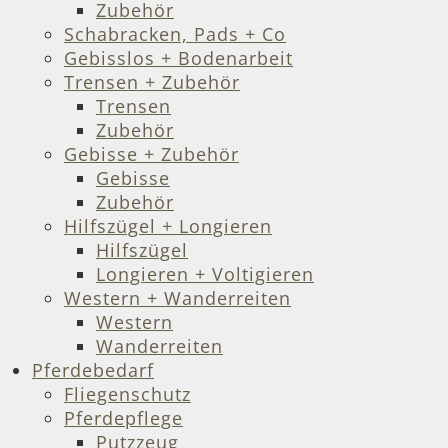
Zubehör
Schabracken, Pads + Co
Gebisslos + Bodenarbeit
Trensen + Zubehör
Trensen
Zubehör
Gebisse + Zubehör
Gebisse
Zubehör
Hilfszügel + Longieren
Hilfszügel
Longieren + Voltigieren
Western + Wanderreiten
Western
Wanderreiten
Pferdebedarf
Fliegenschutz
Pferdepflege
Putzzeug