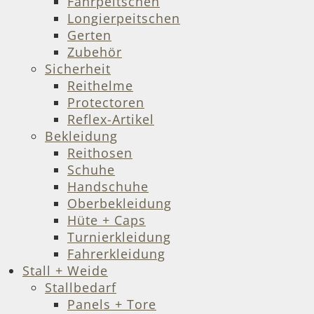
Fahrpeitschen
Longierpeitschen
Gerten
Zubehör
Sicherheit
Reithelme
Protectoren
Reflex-Artikel
Bekleidung
Reithosen
Schuhe
Handschuhe
Oberbekleidung
Hüte + Caps
Turnierkleidung
Fahrerkleidung
Stall + Weide
Stallbedarf
Panels + Tore