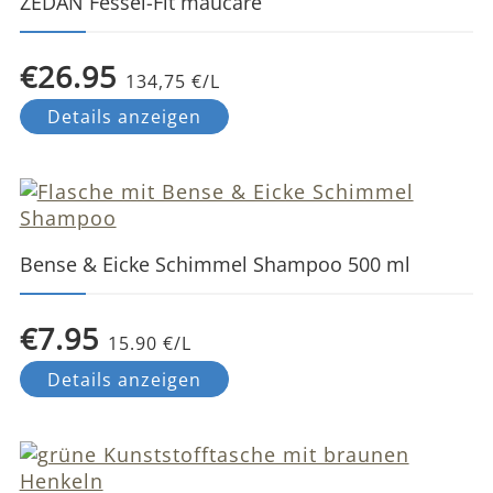
ZEDAN Fessel-Fit maucare
€26.95
134,75 €/L
Details anzeigen
Bense & Eicke Schimmel Shampoo 500 ml
€7.95
15.90 €/L
Details anzeigen