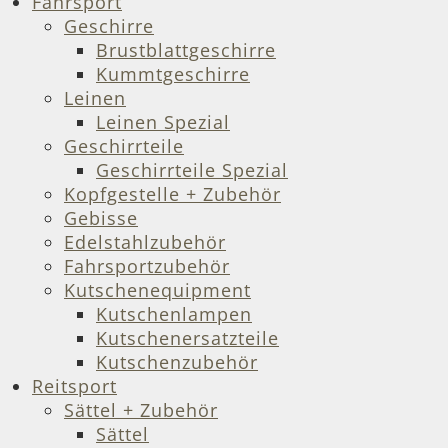
Fahrsport
Geschirre
Brustblattgeschirre
Kummtgeschirre
Leinen
Leinen Spezial
Geschirrteile
Geschirrteile Spezial
Kopfgestelle + Zubehör
Gebisse
Edelstahlzubehör
Fahrsportzubehör
Kutschenequipment
Kutschenlampen
Kutschenersatzteile
Kutschenzubehör
Reitsport
Sättel + Zubehör
Sättel