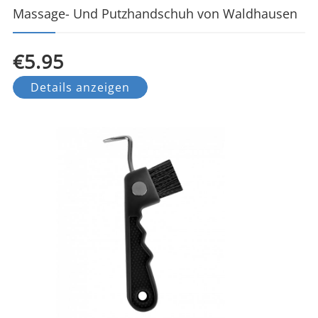
Massage- Und Putzhandschuh von Waldhausen
€5.95
Details anzeigen