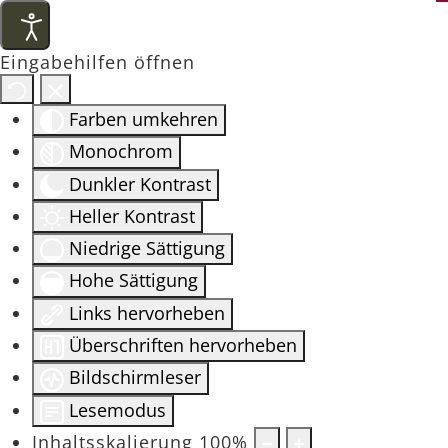
Eingabehilfen öffnen
Farben umkehren
Monochrom
Dunkler Kontrast
Heller Kontrast
Niedrige Sättigung
Hohe Sättigung
Links hervorheben
Überschriften hervorheben
Bildschirmleser
Lesemodus
Inhaltsskalierung
100
%