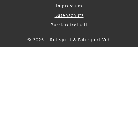
Impressum
Datenschutz
Barrierefreiheit
© 2026 | Reitsport & Fahrsport Veh